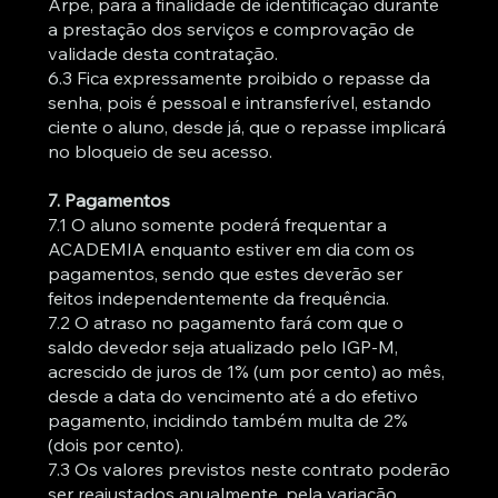
Arpe, para a finalidade de identificação durante
a prestação dos serviços e comprovação de
validade desta contratação.
6.3 Fica expressamente proibido o repasse da
senha, pois é pessoal e intransferível, estando
ciente o aluno, desde já, que o repasse implicará
no bloqueio de seu acesso.
7. Pagamentos
7.1 O aluno somente poderá frequentar a
ACADEMIA enquanto estiver em dia com os
pagamentos, sendo que estes deverão ser
feitos independentemente da frequência.
7.2 O atraso no pagamento fará com que o
saldo devedor seja atualizado pelo IGP-M,
acrescido de juros de 1% (um por cento) ao mês,
desde a data do vencimento até a do efetivo
pagamento, incidindo também multa de 2%
(dois por cento).
7.3 Os valores previstos neste contrato poderão
ser reajustados anualmente, pela variação