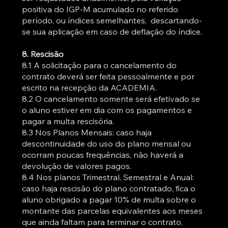
positiva do IGP-M acumulado no referido
período, ou índices semelhantes, descartando-
se sua aplicação em caso de deflação do índice.
8. Rescisão
8.1 A solicitação para o cancelamento do
contrato deverá ser feita pessoalmente e por
escrito na recepção da ACADEMIA.
8.2 O cancelamento somente será efetivado se
o aluno estiver em dia com os pagamentos e
pagar a multa rescisória.
8.3 Nos Planos Mensais: caso haja
descontinuidade do uso do plano mensal ou
ocorram poucas frequências, não haverá a
devolução de valores pagos.
8.4 Nos planos Trimestral, Semestral e Anual:
caso haja rescisão do plano contratado, fica o
aluno obrigado a pagar 10% de multa sobre o
montante das parcelas equivalentes aos meses
que ainda faltam para terminar o contrato,