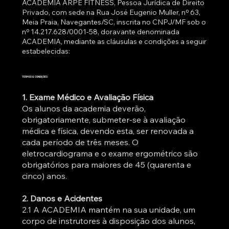
ACADEMIA ARPE FITNESS, Pessoa Jurídica de Direito
Privado, com sede na Rua José Eugenio Muller, nº 63,
Meia Praia, Navegantes/SC, inscrita no CNPJ/MF sob o
nº 14.217.628/0001-58, doravante denominada
ACADEMIA, mediante as cláusulas e condições a seguir
estabelecidas:
TERMOS & CONDIÇÕES
1. Exame Médico e Avaliação Física
Os alunos da academia deverão,
obrigatoriamente, submeter-se à avaliação
médica e física, devendo esta, ser renovada a
cada período de três meses. O
eletrocardiograma e o exame ergométrico são
obrigatórios para maiores de 45 (quarenta e
cinco) anos.
2. Danos e Acidentes
2.1 A ACADEMIA mantém na sua unidade, um
corpo de instrutores à disposição dos alunos,