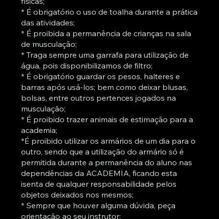
físicas;
* É obrigatório o uso de toalha durante a prática
das atividades;
* É proibida a permanência de crianças na sala
de musculação;
* Traga sempre uma garrafa para utilização de
água, pois disponibilizamos de filtro;
* É obrigatório guardar os pesos, halteres e
barras após usá-los; bem como deixar blusas,
bolsas, entre outros pertences jogados na
musculação;
* É proibido trazer animais de estimação para a
academia;
*É proibido utilizar os armários de um dia para o
outro, sendo que a utilização do armário só é
permitida durante a permanência do aluno nas
dependências da ACADEMIA, ficando esta
isenta de qualquer responsabilidade pelos
objetos deixados nos mesmos;
* Sempre que houver alguma dúvida, peça
orientação ao seu instrutor;